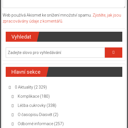
Web používá Akismet ke snížení množství spamu.
Zjistěte, jak jsou
zpracovávány údaje z komentářů.
Vyhledat
Hlavní sekce
0 Aktuality
(2 329)
Komplikace
(180)
Léčba cukrovky
(338)
O časopisu Diasvět
(2)
Odborné informace
(257)