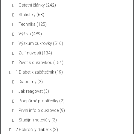
Ostatní články
(242)
Statistiky
(63)
Technika
(125)
Výživa
(489)
Výzkum cukrovky
(516)
Zajímavosti
(134)
Život s cukrovkou
(154)
1 Diabetik začátečník
(19)
Diapojmy
(2)
Jak reagovat
(3)
Podpůrné prostředky
(2)
První info o cukrovce
(9)
Studijní materiály
(3)
2 Pokročilý diabetik
(3)