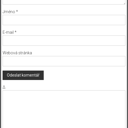
Jméno
*
E-mail
*
Webová stránka
Δ