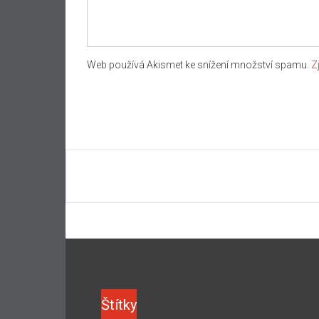
Web používá Akismet ke snížení množství spamu.
Z
Štítky