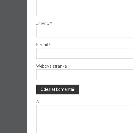
Jméno
*
E-mail
*
Webová stránka
Δ