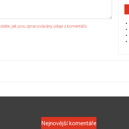
jistěte, jak jsou zpracovávány údaje z komentářů.
Nejnovější komentáře