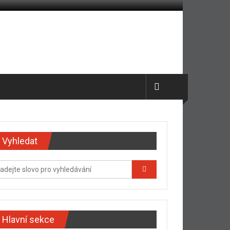
Vyhledat
Hlavní sekce