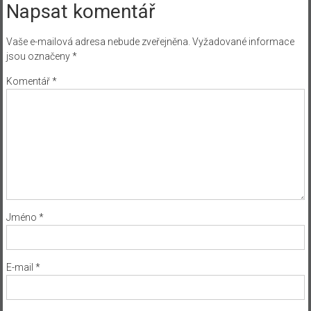
Napsat komentář
Vaše e-mailová adresa nebude zveřejněna.
Vyžadované informace
jsou označeny
*
Komentář
*
Jméno
*
E-mail
*