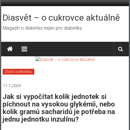
Přeskočit
na
obsah
Diasvět – o cukrovce aktuálně
Magazín o diabetes nejen pro diabetiky
Život s cukrovkou
11.1.2004
Jak si vypočítat kolik jednotek si
píchnout na vysokou glykémii, nebo
kolik gramů sacharidů je potřeba na
jednu jednotku inzulínu?