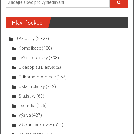
Hlavní sekce
0 Aktuality
(2 327)
Komplikace
(180)
Léčba cukrovky
(338)
O časopisu Diasvět
(2)
Odborné informace
(257)
Ostatní články
(242)
Statistiky
(63)
Technika
(125)
Výživa
(487)
Výzkum cukrovky
(516)