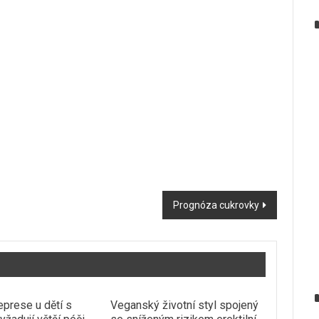
Prognóza cukrovky
eprese u dětí s
Veganský životní styl spojený