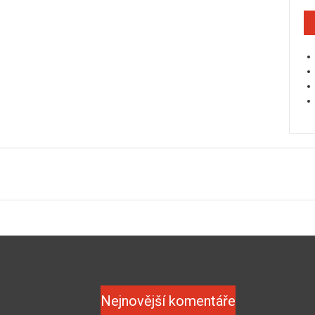
Nejnovější komentáře