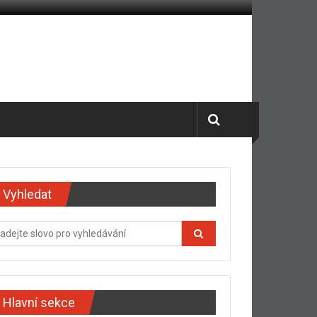
Vyhledat
Hlavní sekce