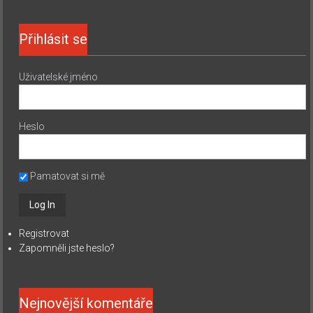
Přihlásit se
Uživatelské jméno
Heslo
Pamatovat si mě
Registrovat
Zapomněli jste heslo?
Nejnovější komentáře