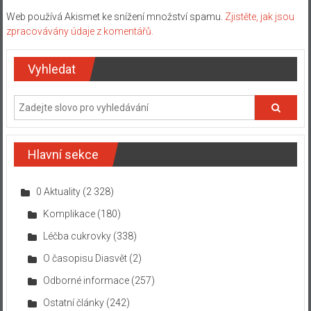
Web používá Akismet ke snížení množství spamu.
Zjistěte, jak jsou
zpracovávány údaje z komentářů.
Vyhledat
Hlavní sekce
0 Aktuality
(2 328)
Komplikace
(180)
Léčba cukrovky
(338)
O časopisu Diasvět
(2)
Odborné informace
(257)
Ostatní články
(242)