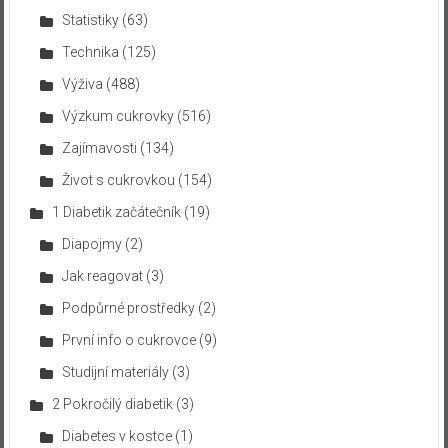
Statistiky
(63)
Technika
(125)
Výživa
(488)
Výzkum cukrovky
(516)
Zajímavosti
(134)
Život s cukrovkou
(154)
1 Diabetik začátečník
(19)
Diapojmy
(2)
Jak reagovat
(3)
Podpůrné prostředky
(2)
První info o cukrovce
(9)
Studijní materiály
(3)
2 Pokročilý diabetik
(3)
Diabetes v kostce
(1)