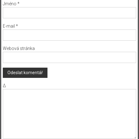
Jméno
*
E-mail
*
Webová stránka
Δ