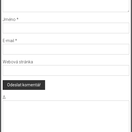
Jméno
*
E-mail
*
Webová stránka
Δ