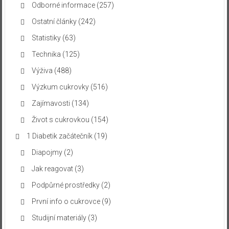
Odborné informace
(257)
Ostatní články
(242)
Statistiky
(63)
Technika
(125)
Výživa
(488)
Výzkum cukrovky
(516)
Zajímavosti
(134)
Život s cukrovkou
(154)
1 Diabetik začátečník
(19)
Diapojmy
(2)
Jak reagovat
(3)
Podpůrné prostředky
(2)
První info o cukrovce
(9)
Studijní materiály
(3)