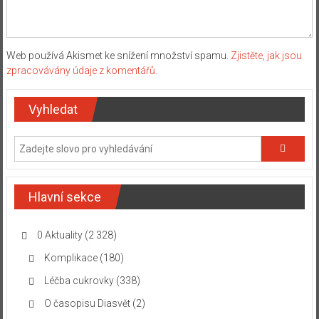
Web používá Akismet ke snížení množství spamu.
Zjistěte, jak jsou
zpracovávány údaje z komentářů.
Vyhledat
Hlavní sekce
0 Aktuality
(2 328)
Komplikace
(180)
Léčba cukrovky
(338)
O časopisu Diasvět
(2)