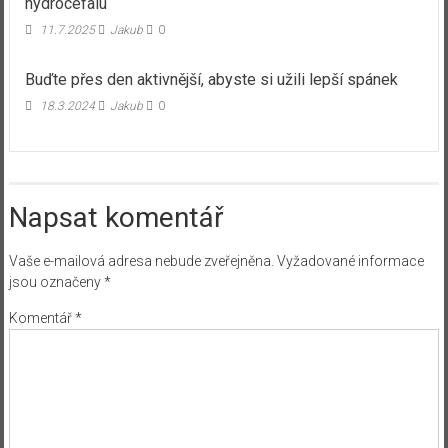
hydrocefalu
11.7.2025
Jakub
0
Buďte přes den aktivnější, abyste si užili lepší spánek
18.3.2024
Jakub
0
Napsat komentář
Vaše e-mailová adresa nebude zveřejněna.
Vyžadované informace
jsou označeny
*
Komentář
*