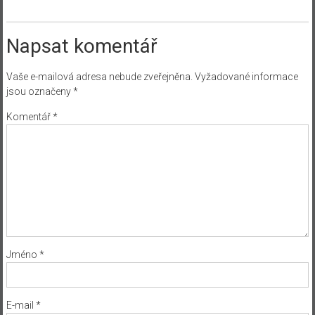
Napsat komentář
Vaše e-mailová adresa nebude zveřejněna.
Vyžadované informace
jsou označeny
*
Komentář
*
Jméno
*
E-mail
*