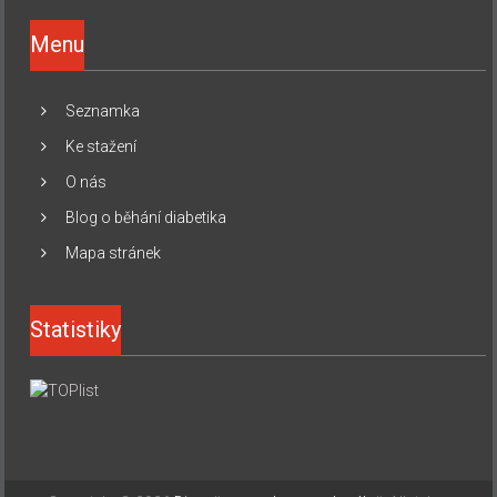
Menu
Seznamka
Ke stažení
O nás
Blog o běhání diabetika
Mapa stránek
Statistiky