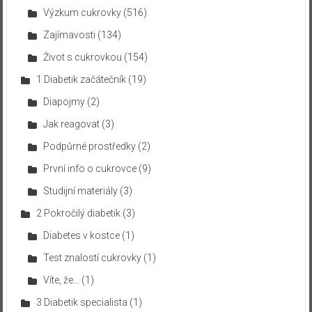
Výzkum cukrovky
(516)
Zajímavosti
(134)
Život s cukrovkou
(154)
1 Diabetik začátečník
(19)
Diapojmy
(2)
Jak reagovat
(3)
Podpůrné prostředky
(2)
První info o cukrovce
(9)
Studijní materiály
(3)
2 Pokročilý diabetik
(3)
Diabetes v kostce
(1)
Test znalostí cukrovky
(1)
Víte, že…
(1)
3 Diabetik specialista
(1)