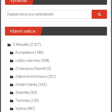
Vyhledat
Hlavní sekce
0 Aktuality
(2 327)
Komplikace
(180)
Léčba cukrovky
(338)
O časopisu Diasvět
(2)
Odborné informace
(257)
Ostatní články
(242)
Statistiky
(63)
Technika
(125)
Výživa
(487)