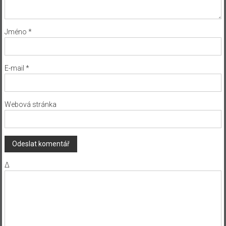
Jméno
*
E-mail
*
Webová stránka
Δ