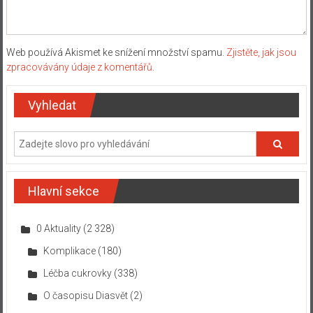
Web používá Akismet ke snížení množství spamu.
Zjistěte, jak jsou
zpracovávány údaje z komentářů.
Vyhledat
Hlavní sekce
0 Aktuality
(2 328)
Komplikace
(180)
Léčba cukrovky
(338)
O časopisu Diasvět
(2)