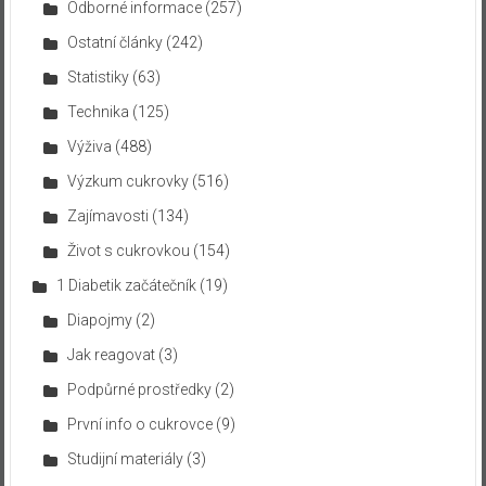
Odborné informace
(257)
Ostatní články
(242)
Statistiky
(63)
Technika
(125)
Výživa
(488)
Výzkum cukrovky
(516)
Zajímavosti
(134)
Život s cukrovkou
(154)
1 Diabetik začátečník
(19)
Diapojmy
(2)
Jak reagovat
(3)
Podpůrné prostředky
(2)
První info o cukrovce
(9)
Studijní materiály
(3)