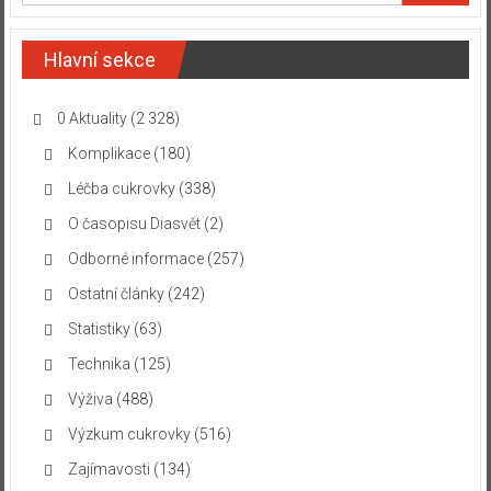
Hlavní sekce
0 Aktuality
(2 328)
Komplikace
(180)
Léčba cukrovky
(338)
O časopisu Diasvět
(2)
Odborné informace
(257)
Ostatní články
(242)
Statistiky
(63)
Technika
(125)
Výživa
(488)
Výzkum cukrovky
(516)
Zajímavosti
(134)