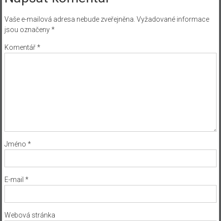
Vaše e-mailová adresa nebude zveřejněna.
Vyžadované informace
jsou označeny
*
Komentář
*
Jméno
*
E-mail
*
Webová stránka