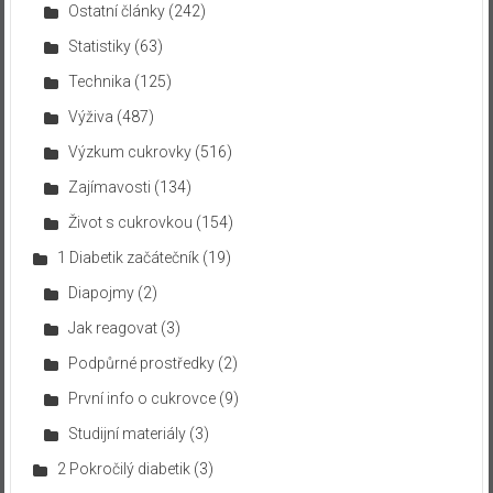
Ostatní články
(242)
Statistiky
(63)
Technika
(125)
Výživa
(487)
Výzkum cukrovky
(516)
Zajímavosti
(134)
Život s cukrovkou
(154)
1 Diabetik začátečník
(19)
Diapojmy
(2)
Jak reagovat
(3)
Podpůrné prostředky
(2)
První info o cukrovce
(9)
Studijní materiály
(3)
2 Pokročilý diabetik
(3)