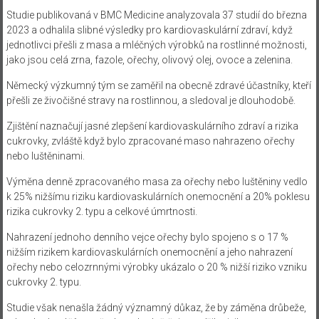
Studie publikovaná v BMC Medicine analyzovala 37 studií do března
2023 a odhalila slibné výsledky pro kardiovaskulární zdraví, když
jednotlivci přešli z masa a mléčných výrobků na rostlinné možnosti,
jako jsou celá zrna, fazole, ořechy, olivový olej, ovoce a zelenina.
Německý výzkumný tým se zaměřil na obecně zdravé účastníky, kteří
přešli ze živočišné stravy na rostlinnou, a sledoval je dlouhodobě.
Zjištění naznačují jasné zlepšení kardiovaskulárního zdraví a rizika
cukrovky, zvláště když bylo zpracované maso nahrazeno ořechy
nebo luštěninami.
Výměna denně zpracovaného masa za ořechy nebo luštěniny vedlo
k 25% nižšímu riziku kardiovaskulárních onemocnění a 20% poklesu
rizika cukrovky 2. typu a celkové úmrtnosti.
Nahrazení jednoho denního vejce ořechy bylo spojeno s o 17 %
nižším rizikem kardiovaskulárních onemocnění a jeho nahrazení
ořechy nebo celozrnnými výrobky ukázalo o 20 % nižší riziko vzniku
cukrovky 2. typu.
Studie však nenašla žádný významný důkaz, že by záměna drůbeže,