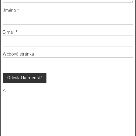
Jméno
*
E-mail
*
Webová stránka
Δ