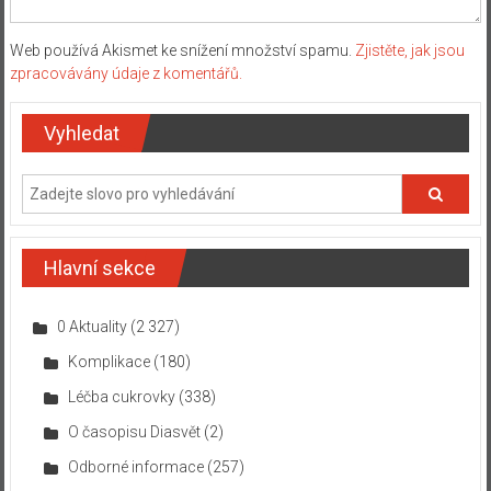
Web používá Akismet ke snížení množství spamu.
Zjistěte, jak jsou
zpracovávány údaje z komentářů.
Vyhledat
Hlavní sekce
0 Aktuality
(2 327)
Komplikace
(180)
Léčba cukrovky
(338)
O časopisu Diasvět
(2)
Odborné informace
(257)