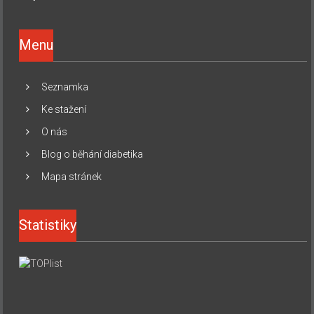
Menu
Seznamka
Ke stažení
O nás
Blog o běhání diabetika
Mapa stránek
Statistiky