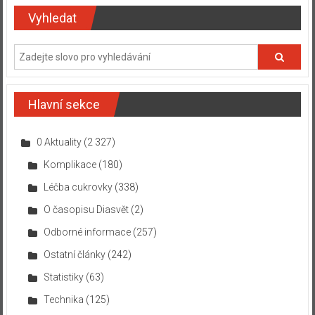
Vyhledat
Hlavní sekce
0 Aktuality
(2 327)
Komplikace
(180)
Léčba cukrovky
(338)
O časopisu Diasvět
(2)
Odborné informace
(257)
Ostatní články
(242)
Statistiky
(63)
Technika
(125)