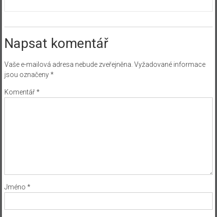
Napsat komentář
Vaše e-mailová adresa nebude zveřejněna.
Vyžadované informace
jsou označeny
*
Komentář
*
Jméno
*