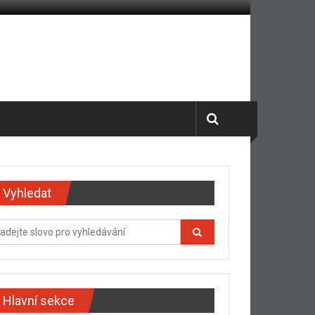
Vyhledat
Hlavní sekce