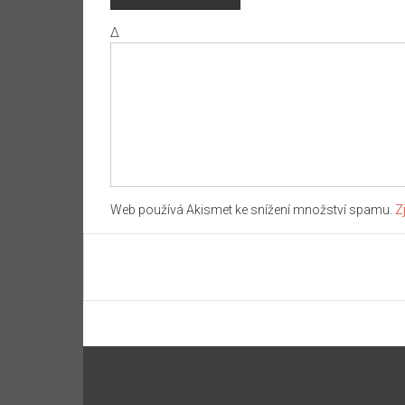
Δ
Web používá Akismet ke snížení množství spamu.
Z