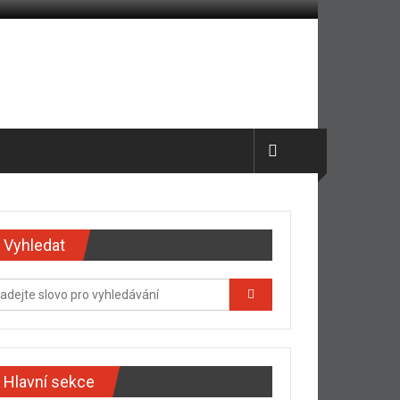
Vyhledat
Hlavní sekce