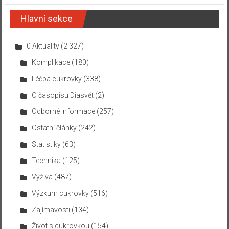
Hlavní sekce
0 Aktuality
(2 327)
Komplikace
(180)
Léčba cukrovky
(338)
O časopisu Diasvět
(2)
Odborné informace
(257)
Ostatní články
(242)
Statistiky
(63)
Technika
(125)
Výživa
(487)
Výzkum cukrovky
(516)
Zajímavosti
(134)
Život s cukrovkou
(154)