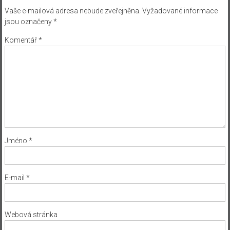
Vaše e-mailová adresa nebude zveřejněna.
Vyžadované informace
jsou označeny
*
Komentář
*
Jméno
*
E-mail
*
Webová stránka