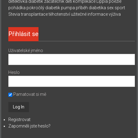
detektivka
diabetik začátečník
děti
komplikace
Lippia
poezie
pohádka
pokročilý diabetik
pumpa
příběh diabetika
sex
sport
Stevia
transplantace
těhotenství
užitečné informace
výživa
Přihlásit se
Uživatelské jméno
Heslo
Pamatovat si mě
Registrovat
Zapomněli jste heslo?