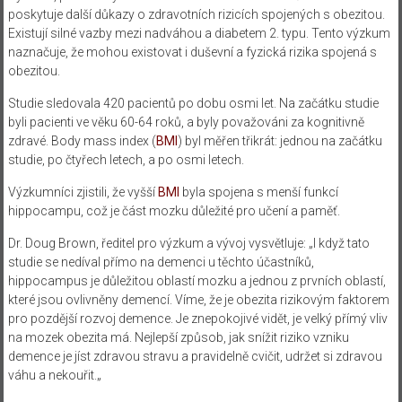
poskytuje další
důkazy o
zdravotních
rizicích
spojených s obezitou
.
Existují silné
vazby mezi
nadváhou
a
diabetem 2.
typu. T
ento výzkum
naznačuje, že
mohou existovat
i
duševní
a
fyzická
rizika spojená
s
obezitou
.
Studie sledovala
420
pacientů
po dobu osmi
let
.
Na začátku
studie
byli pacienti
ve věku
60-64 roků
,
a
byly považováni za
kognitivně
zdravé.
Body mass index
(
BMI
)
byl měřen
třikrát
:
jednou
na začátku
studie
, p
o čtyřech letech
,
a
po osmi letech
.
Výzkumníci
zjistili, že
vyšší
BMI
byla spojena s
menší
funkcí
hippocampu
,
což
je
část mozku
důležité
pro
učení a paměť
.
Dr.
Doug
Brown
, ředitel
pro výzkum
a vývoj
vysvětluje:
„
I když
tato
studie
se nedíval
přímo
na
demenci u
těchto účastníků
,
hippocampus
je
důležitou oblastí
mozku
a
jednou z prvních
oblastí,
které jsou
ovlivněny
demencí
. Víme, že je
obezita
rizikovým faktorem
pro pozdější
rozvoj
demence.
J
e
znepokojivé
vidět,
je velký
přímý vliv
na mozek
obezita má.
Nejlepší způsob, jak
snížit riziko
vzniku
demence
je
jíst zdravou stravu a
pravidelně
cvičit,
udržet si zdravou
váhu
a
nekouřit.
„