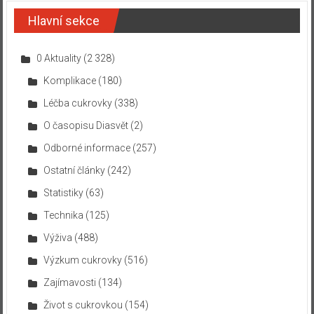
Hlavní sekce
0 Aktuality
(2 328)
Komplikace
(180)
Léčba cukrovky
(338)
O časopisu Diasvět
(2)
Odborné informace
(257)
Ostatní články
(242)
Statistiky
(63)
Technika
(125)
Výživa
(488)
Výzkum cukrovky
(516)
Zajímavosti
(134)
Život s cukrovkou
(154)