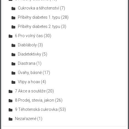
Cukrovka a těhotenství
(7)
Příběhy diabetes 1. typu
(28)
Příběhy diabetes 2. typu
(3)
6 Pro volný čas
(30)
Diabláboly
(3)
Diadetektivky
(5)
Diastrana
(1)
Úvahy, básně
(17)
Vtipy a hoax
(4)
7 Akce a soutěže
(20)
8 Prodej, stevia, jakon
(26)
9 Těhotenská cukrovka
(53)
Nezařazené
(1)