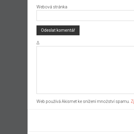
Webová stránka
Δ
Web používá Akismet ke snížení množství spamu.
Z