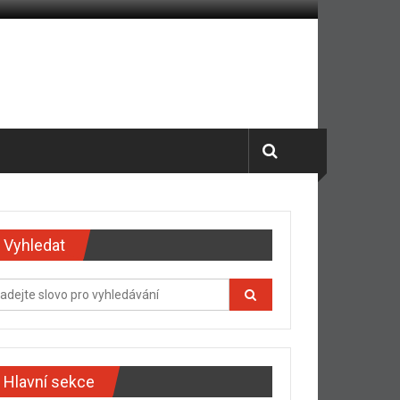
Vyhledat
Hlavní sekce