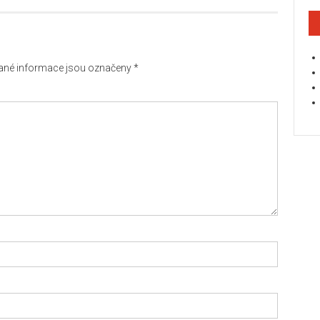
né informace jsou označeny
*