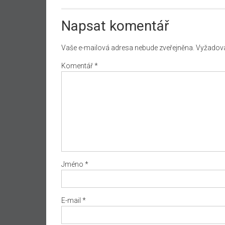
Napsat komentář
Vaše e-mailová adresa nebude zveřejněna.
Vyžadova
Komentář
*
Jméno
*
E-mail
*