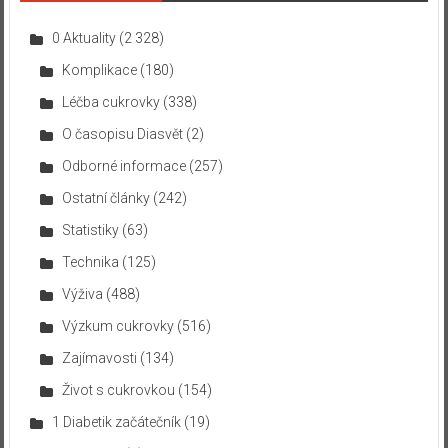
0 Aktuality
(2 328)
Komplikace
(180)
Léčba cukrovky
(338)
O časopisu Diasvět
(2)
Odborné informace
(257)
Ostatní články
(242)
Statistiky
(63)
Technika
(125)
Výživa
(488)
Výzkum cukrovky
(516)
Zajímavosti
(134)
Život s cukrovkou
(154)
1 Diabetik začátečník
(19)