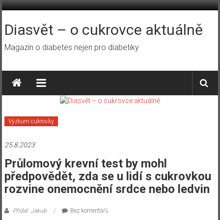
Přeskočit
na
obsah
Diasvět – o cukrovce aktuálně
Magazín o diabetes nejen pro diabetiky
Výzkum cukrovky
25.8.2023
Průlomový krevní test by mohl
předpovědět, zda se u lidí s cukrovkou
rozvine onemocnění srdce nebo ledvin
Přidal: Jakub
Bez komentářů