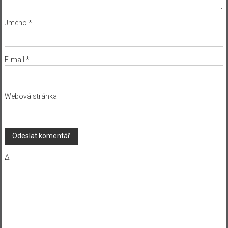
Jméno
*
E-mail
*
Webová stránka
Δ