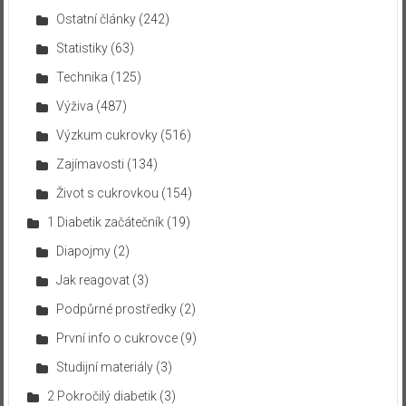
Ostatní články
(242)
Statistiky
(63)
Technika
(125)
Výživa
(487)
Výzkum cukrovky
(516)
Zajímavosti
(134)
Život s cukrovkou
(154)
1 Diabetik začátečník
(19)
Diapojmy
(2)
Jak reagovat
(3)
Podpůrné prostředky
(2)
První info o cukrovce
(9)
Studijní materiály
(3)
2 Pokročilý diabetik
(3)