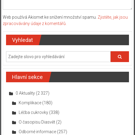
Web používá Akismet ke snížení množství spamu.
Zjistěte, jak jsou
zpracovávány údaje z komentářů.
Vyhledat
Hlavní sekce
0 Aktuality
(2 327)
Komplikace
(180)
Léčba cukrovky
(338)
O časopisu Diasvět
(2)
Odborné informace
(257)