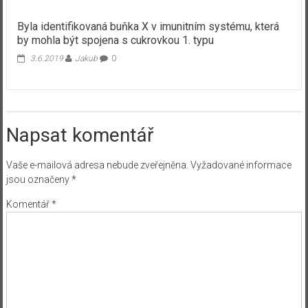
Byla identifikovaná buňka X v imunitním systému, která
by mohla být spojena s cukrovkou 1. typu
3.6.2019
Jakub
0
Napsat komentář
Vaše e-mailová adresa nebude zveřejněna.
Vyžadované informace
jsou označeny
*
Komentář
*