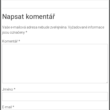
Napsat komentář
Vaše e-mailová adresa nebude zveřejněna.
Vyžadované informace
jsou označeny
*
Komentář
*
Jméno
*
E-mail
*