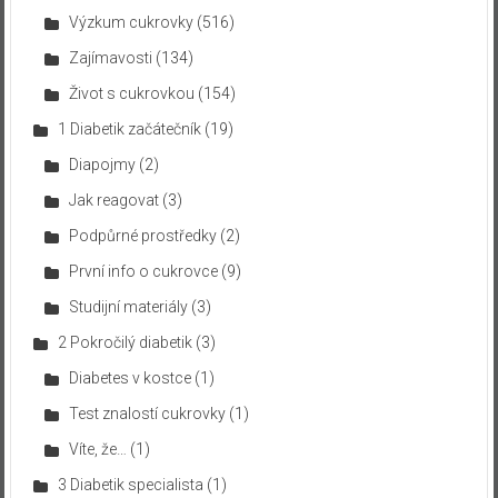
Výzkum cukrovky
(516)
Zajímavosti
(134)
Život s cukrovkou
(154)
1 Diabetik začátečník
(19)
Diapojmy
(2)
Jak reagovat
(3)
Podpůrné prostředky
(2)
První info o cukrovce
(9)
Studijní materiály
(3)
2 Pokročilý diabetik
(3)
Diabetes v kostce
(1)
Test znalostí cukrovky
(1)
Víte, že…
(1)
3 Diabetik specialista
(1)