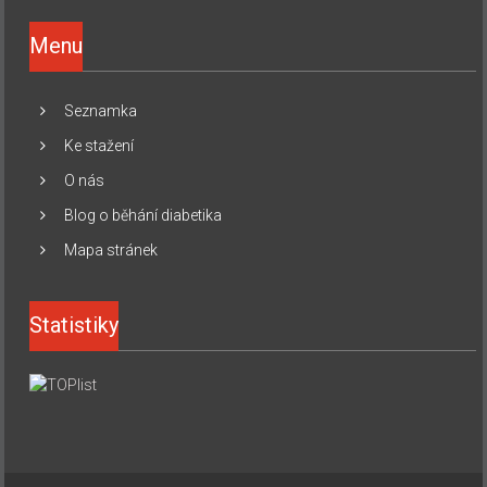
Menu
Seznamka
Ke stažení
O nás
Blog o běhání diabetika
Mapa stránek
Statistiky