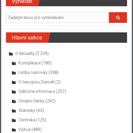
Vyhledat
Hlavní sekce
0 Aktuality
(2 329)
Komplikace
(180)
Léčba cukrovky
(338)
O časopisu Diasvět
(2)
Odborné informace
(257)
Ostatní články
(242)
Statistiky
(63)
Technika
(125)
Výživa
(489)