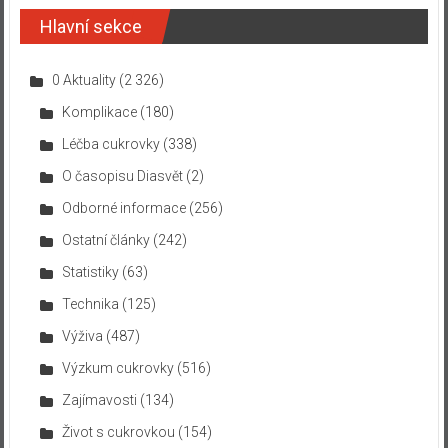
Hlavní sekce
0 Aktuality
(2 326)
Komplikace
(180)
Léčba cukrovky
(338)
O časopisu Diasvět
(2)
Odborné informace
(256)
Ostatní články
(242)
Statistiky
(63)
Technika
(125)
Výživa
(487)
Výzkum cukrovky
(516)
Zajímavosti
(134)
Život s cukrovkou
(154)