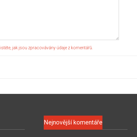
jistěte, jak jsou zpracovávány údaje z komentářů.
Nejnovější komentáře