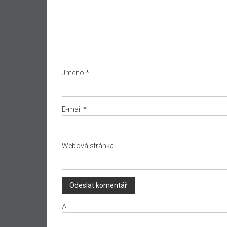
Jméno
*
E-mail
*
Webová stránka
Δ