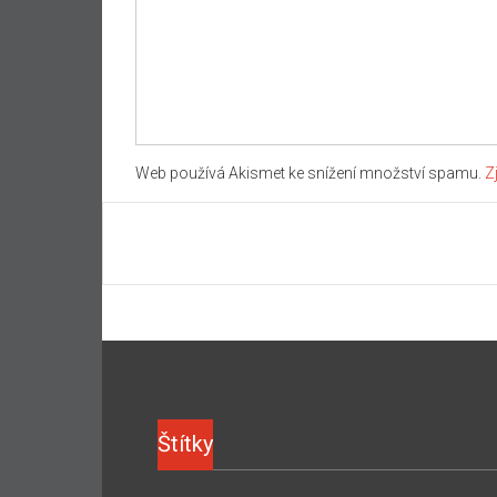
Web používá Akismet ke snížení množství spamu.
Z
Štítky