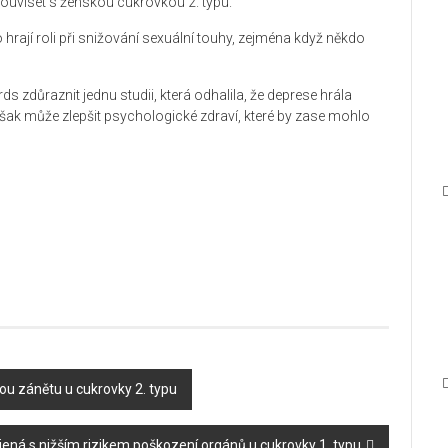
 souviset s ženskou cukrovkou 2. typu.
 hrají roli při snižování sexuální touhy, zejména když někdo
s zdůraznit jednu studii, která odhalila, že deprese hrála
šak může zlepšit psychologické zdraví, které by zase mohlo
nou zánětu u cukrovky 2. typu
jená s nižším rizikem poškození orgánů u cukrovky 1. typu