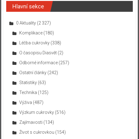
Hlavní sekce
0 Aktuality
(2 327)
Komplikace
(180)
Léčba cukrovky
(338)
O časopisu Diasvět
(2)
Odborné informace
(257)
Ostatní články
(242)
Statistiky
(63)
Technika
(125)
Výživa
(487)
Výzkum cukrovky
(516)
Zajímavosti
(134)
Život s cukrovkou
(154)