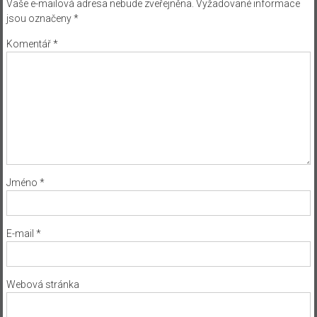
Vaše e-mailová adresa nebude zveřejněna.
Vyžadované informace
jsou označeny
*
Komentář
*
Jméno
*
E-mail
*
Webová stránka