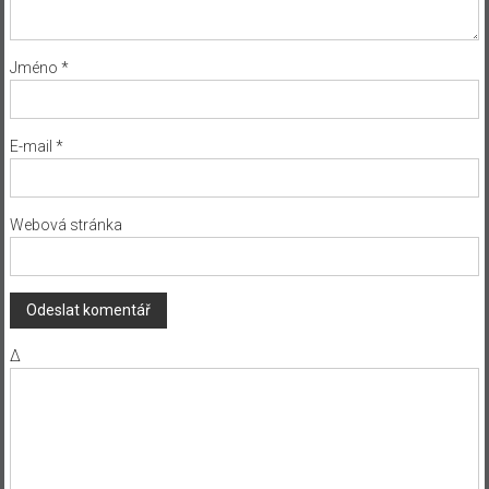
Jméno
*
E-mail
*
Webová stránka
Δ