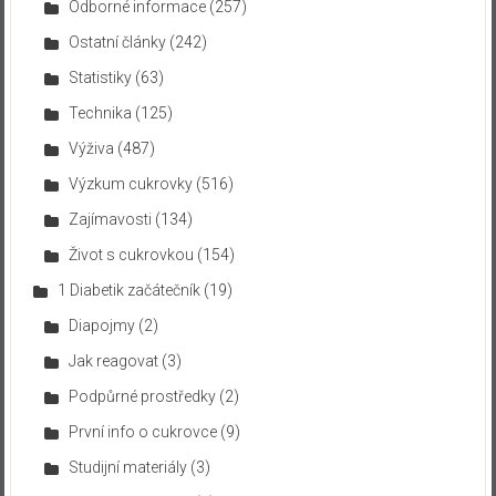
Odborné informace
(257)
Ostatní články
(242)
Statistiky
(63)
Technika
(125)
Výživa
(487)
Výzkum cukrovky
(516)
Zajímavosti
(134)
Život s cukrovkou
(154)
1 Diabetik začátečník
(19)
Diapojmy
(2)
Jak reagovat
(3)
Podpůrné prostředky
(2)
První info o cukrovce
(9)
Studijní materiály
(3)