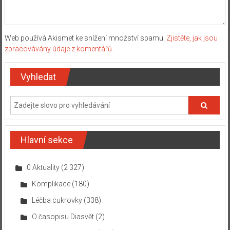
Web používá Akismet ke snížení množství spamu.
Zjistěte, jak jsou
zpracovávány údaje z komentářů.
Vyhledat
Hlavní sekce
0 Aktuality
(2 327)
Komplikace
(180)
Léčba cukrovky
(338)
O časopisu Diasvět
(2)