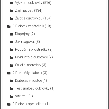
Výzkum cukrovky
(516)
Zajímavosti
(134)
Život s cukrovkou
(154)
1 Diabetik začátečník
(19)
Diapojmy
(2)
Jak reagovat
(3)
Podpůrné prostředky
(2)
První info o cukrovce
(9)
Studijní materiály
(3)
2 Pokročilý diabetik
(3)
Diabetes v kostce
(1)
Test znalostí cukrovky
(1)
Víte, že…
(1)
3 Diabetik specialista
(1)