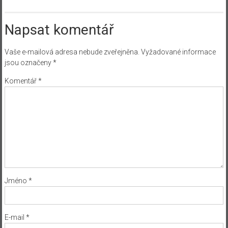
Napsat komentář
Vaše e-mailová adresa nebude zveřejněna.
Vyžadované informace
jsou označeny
*
Komentář
*
Jméno
*
E-mail
*