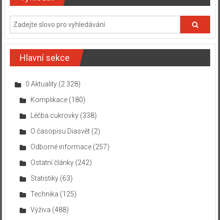
Hlavní sekce
0 Aktuality
(2 328)
Komplikace
(180)
Léčba cukrovky
(338)
O časopisu Diasvět
(2)
Odborné informace
(257)
Ostatní články
(242)
Statistiky
(63)
Technika
(125)
Výživa
(488)