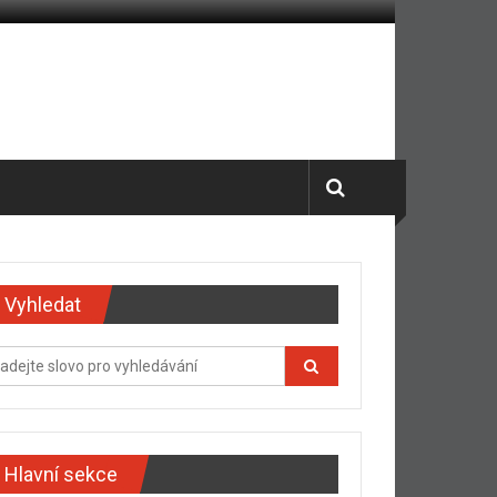
Vyhledat
Hlavní sekce