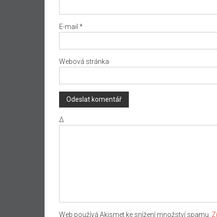
E-mail
*
Webová stránka
Δ
Web používá Akismet ke snížení množství spamu.
Z