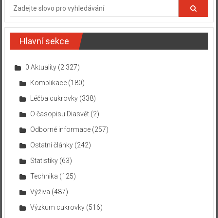
Hlavní sekce
0 Aktuality
(2 327)
Komplikace
(180)
Léčba cukrovky
(338)
O časopisu Diasvět
(2)
Odborné informace
(257)
Ostatní články
(242)
Statistiky
(63)
Technika
(125)
Výživa
(487)
Výzkum cukrovky
(516)