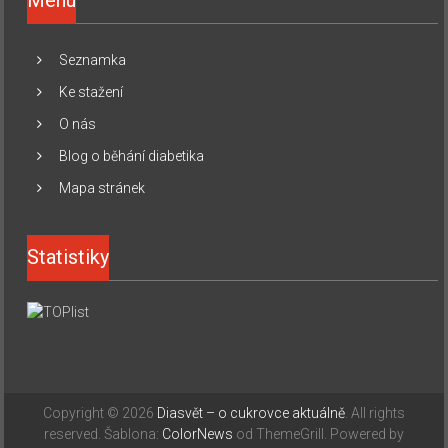
Seznamka
Ke stažení
O nás
Blog o běhání diabetika
Mapa stránek
Statistiky
Copyright © 2026
Diasvět – o cukrovce aktuálně
. All rights
reserved. Šablona:
ColorNews
od ThemeGrill. Powered by