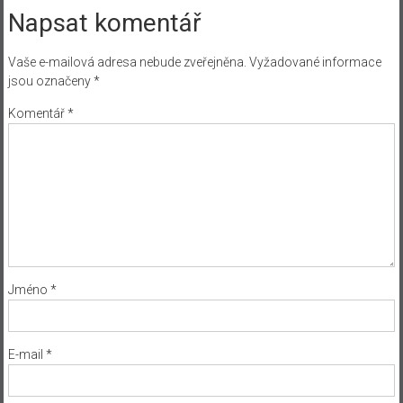
Napsat komentář
Vaše e-mailová adresa nebude zveřejněna.
Vyžadované informace
jsou označeny
*
Komentář
*
Jméno
*
E-mail
*