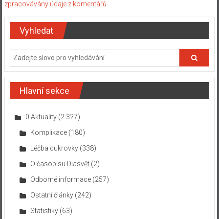
zpracovávány údaje z komentářů.
Vyhledat
Hlavní sekce
0 Aktuality
(2 327)
Komplikace
(180)
Léčba cukrovky
(338)
O časopisu Diasvět
(2)
Odborné informace
(257)
Ostatní články
(242)
Statistiky
(63)