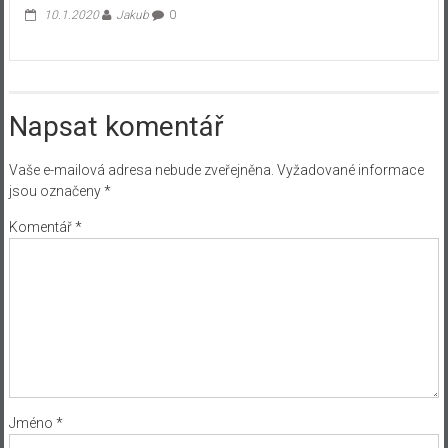
10.1.2020
Jakub
0
Napsat komentář
Vaše e-mailová adresa nebude zveřejněna.
Vyžadované informace
jsou označeny
*
Komentář
*
Jméno
*