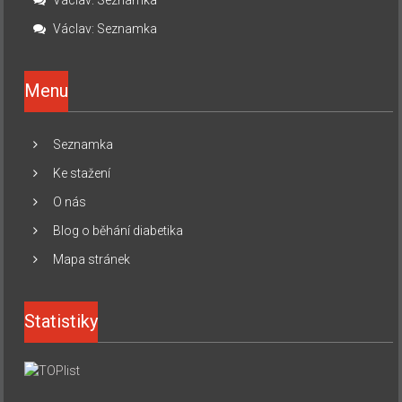
Václav
:
Seznamka
Menu
Seznamka
Ke stažení
O nás
Blog o běhání diabetika
Mapa stránek
Statistiky