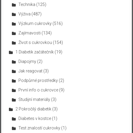
Technika
(125)
Výživa
(487)
Výzkum cukrovky
(516)
Zajímavosti
(134)
Život s cukrovkou
(154)
1 Diabetik začátečník
(19)
Diapojmy
(2)
Jak reagovat
(3)
Podpůrné prostředky
(2)
První info o cukrovce
(9)
Studijní materiály
(3)
2 Pokročilý diabetik
(3)
Diabetes v kostce
(1)
Test znalostí cukrovky
(1)