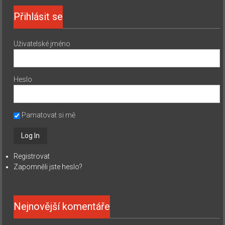
Přihlásit se
Uživatelské jméno
Heslo
Pamatovat si mě
Registrovat
Zapomněli jste heslo?
Nejnovější komentáře