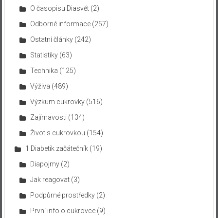
O časopisu Diasvět
(2)
Odborné informace
(257)
Ostatní články
(242)
Statistiky
(63)
Technika
(125)
Výživa
(489)
Výzkum cukrovky
(516)
Zajímavosti
(134)
Život s cukrovkou
(154)
1 Diabetik začátečník
(19)
Diapojmy
(2)
Jak reagovat
(3)
Podpůrné prostředky
(2)
První info o cukrovce
(9)