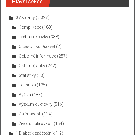
Hlavní sekce
0 Aktuality
(2 327)
Komplikace
(180)
Léčba cukrovky
(338)
O časopisu Diasvět
(2)
Odborné informace
(257)
Ostatní články
(242)
Statistiky
(63)
Technika
(125)
Výživa
(487)
Výzkum cukrovky
(516)
Zajímavosti
(134)
Život s cukrovkou
(154)
1 Diabetik začátečník
(19)