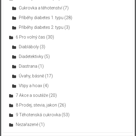
Cukrovka a těhotenství
(7)
Příběhy diabetes 1. typu
(28)
Příběhy diabetes 2. typu
(3)
6 Pro volný čas
(30)
Diabláboly
(3)
Diadetektivky
(5)
Diastrana
(1)
Úvahy, básně
(17)
Vtipy a hoax
(4)
7 Akce a soutěže
(20)
8 Prodej, stevia, jakon
(26)
9 Těhotenská cukrovka
(53)
Nezařazené
(1)