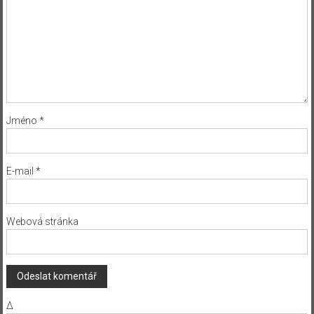
Jméno
*
E-mail
*
Webová stránka
Δ