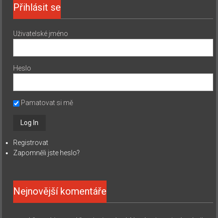
Přihlásit se
Uživatelské jméno
Heslo
Pamatovat si mě
Registrovat
Zapomněli jste heslo?
Nejnovější komentáře