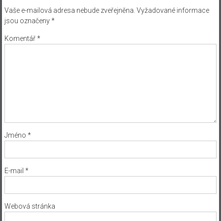
Vaše e-mailová adresa nebude zveřejněna.
Vyžadované informace
jsou označeny
*
Komentář
*
Jméno
*
E-mail
*
Webová stránka