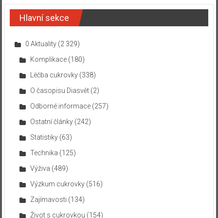
Hlavní sekce
0 Aktuality
(2 329)
Komplikace
(180)
Léčba cukrovky
(338)
O časopisu Diasvět
(2)
Odborné informace
(257)
Ostatní články
(242)
Statistiky
(63)
Technika
(125)
Výživa
(489)
Výzkum cukrovky
(516)
Zajímavosti
(134)
Život s cukrovkou
(154)