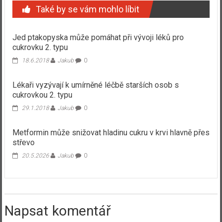
Také by se vám mohlo líbit
Jed ptakopyska může pomáhat při vývoji léků pro
cukrovku 2. typu
18.6.2018
Jakub
0
Lékaři vyzývají k umírněné léčbě starších osob s
cukrovkou 2. typu
29.1.2018
Jakub
0
Metformin může snižovat hladinu cukru v krvi hlavně přes
střevo
20.5.2026
Jakub
0
Napsat komentář