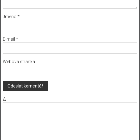
Jméno
*
E-mail
*
Webová stránka
Δ