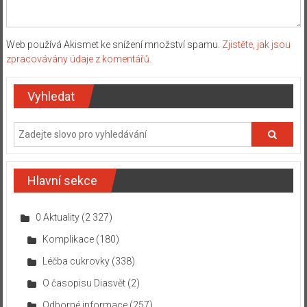
Web používá Akismet ke snížení množství spamu.
Zjistěte, jak jsou
zpracovávány údaje z komentářů.
Vyhledat
Hlavní sekce
0 Aktuality
(2 327)
Komplikace
(180)
Léčba cukrovky
(338)
O časopisu Diasvět
(2)
Odborné informace
(257)