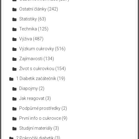
Ostatní články
(242)
Statistiky
(63)
Technika
(125)
Výživa
(487)
Výzkum cukrovky
(516)
Zajímavosti
(134)
Život s cukrovkou
(154)
1 Diabetik začátečník
(19)
Diapojmy
(2)
Jak reagovat
(3)
Podpůrné prostředky
(2)
První info o cukrovce
(9)
Studijní materiály
(3)
2 Pokročilý diabetik
(3)