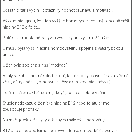
Účastníci také vyplnili dotazníky hodnotící únavu a motivaci.
Výzkumníci zjistili, že lidé s vyšším homocysteinem měli obecně nižší
hladiny B12 a folátu.
Poté se samostatně zabývali výsledky únavy u mužů a žen.
U mužů byla vyšší hladina homocysteinu spojena s větší fyzickou
únavou.
U žen byla spojena s nižší motivací.
Analýza zohlednila několik faktorů, které mohly ovlivnit únavu, včetně
věku, délky spánku, pracovní zátěže a stravovacích návyků.
To činí zjištění užitečnějšími, i když jsou stále observační.
Studie nedokazuje, že nízká hladina B12 nebo folátu přímo
způsobuje příznaky.
Naznačuje však, že by tyto živiny neměly být ignorovány.
B12 a folát se podílejí na nervových funkcích, tvorbě červených