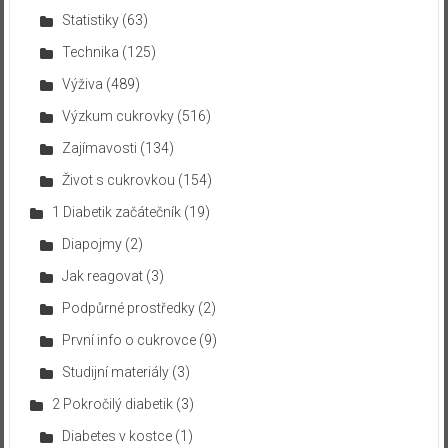
Statistiky
(63)
Technika
(125)
Výživa
(489)
Výzkum cukrovky
(516)
Zajímavosti
(134)
Život s cukrovkou
(154)
1 Diabetik začátečník
(19)
Diapojmy
(2)
Jak reagovat
(3)
Podpůrné prostředky
(2)
První info o cukrovce
(9)
Studijní materiály
(3)
2 Pokročilý diabetik
(3)
Diabetes v kostce
(1)