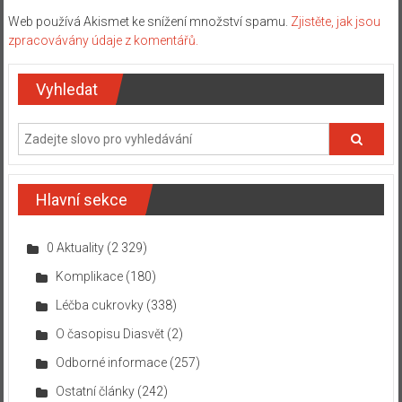
Web používá Akismet ke snížení množství spamu.
Zjistěte, jak jsou
zpracovávány údaje z komentářů.
Vyhledat
Hlavní sekce
0 Aktuality
(2 329)
Komplikace
(180)
Léčba cukrovky
(338)
O časopisu Diasvět
(2)
Odborné informace
(257)
Ostatní články
(242)