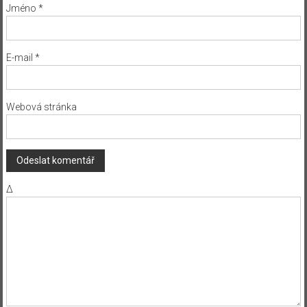
Jméno
*
E-mail
*
Webová stránka
Δ