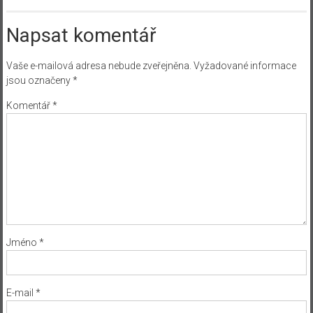
Napsat komentář
Vaše e-mailová adresa nebude zveřejněna.
Vyžadované informace
jsou označeny
*
Komentář
*
Jméno
*
E-mail
*