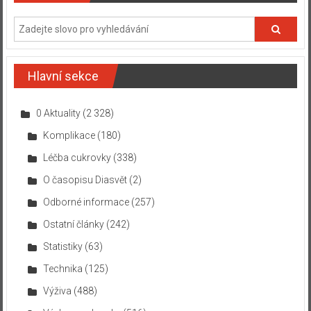
Hlavní sekce
0 Aktuality
(2 328)
Komplikace
(180)
Léčba cukrovky
(338)
O časopisu Diasvět
(2)
Odborné informace
(257)
Ostatní články
(242)
Statistiky
(63)
Technika
(125)
Výživa
(488)