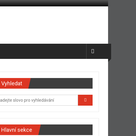
Vyhledat
Hlavní sekce