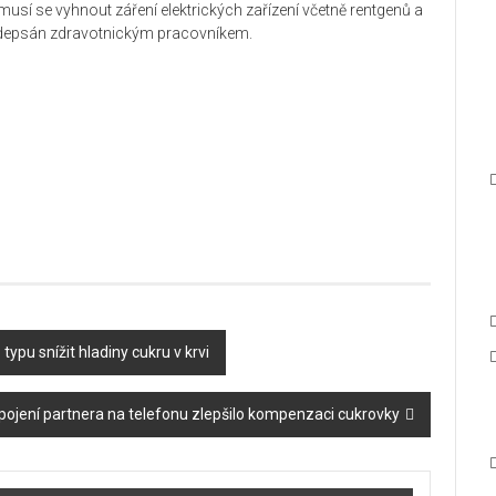
usí se vyhnout záření elektrických zařízení včetně rentgenů a
podepsán zdravotnickým pracovníkem.
ypu snížit hladiny cukru v krvi
pojení partnera na telefonu zlepšilo kompenzaci cukrovky