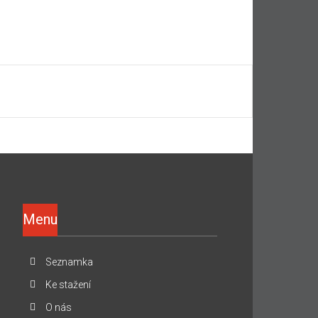
Menu
Seznamka
Ke stažení
O nás