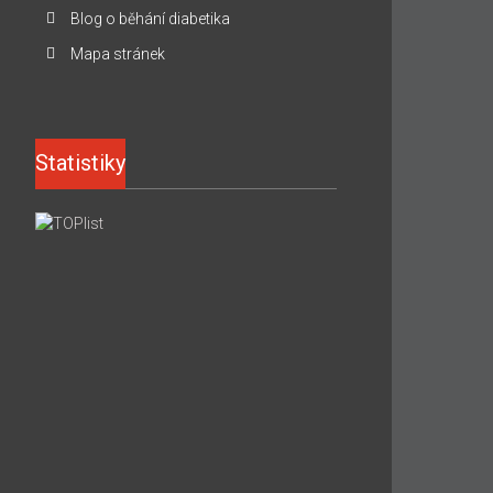
Blog o běhání diabetika
Mapa stránek
Statistiky