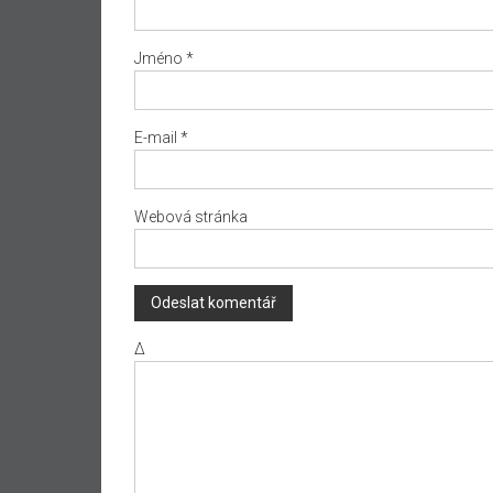
Jméno
*
E-mail
*
Webová stránka
Δ