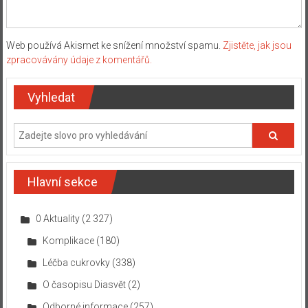
Web používá Akismet ke snížení množství spamu.
Zjistěte, jak jsou
zpracovávány údaje z komentářů.
Vyhledat
Hlavní sekce
0 Aktuality
(2 327)
Komplikace
(180)
Léčba cukrovky
(338)
O časopisu Diasvět
(2)
Odborné informace
(257)