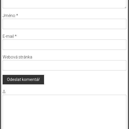
Jméno
*
E-mail
*
Webová stránka
Δ