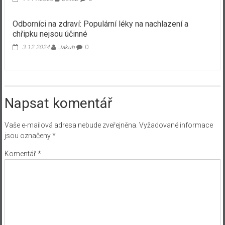
Odborníci na zdraví: Populární léky na nachlazení a
chřipku nejsou účinné
3.12.2024
Jakub
0
Napsat komentář
Vaše e-mailová adresa nebude zveřejněna.
Vyžadované informace
jsou označeny
*
Komentář
*