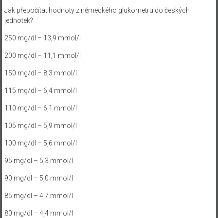
Jak přepočítat hodnoty z německého glukometru do českých
jednotek?
250 mg/dl – 13,9 mmol/l
200 mg/dl – 11,1 mmol/l
150 mg/dl – 8,3 mmol/l
115 mg/dl – 6,4 mmol/l
110 mg/dl – 6,1 mmol/l
105 mg/dl – 5,9 mmol/l
100 mg/dl – 5,6 mmol/l
95 mg/dl – 5,3 mmol/l
90 mg/dl – 5,0 mmol/l
85 mg/dl – 4,7 mmol/l
80 mg/dl – 4,4 mmol/l