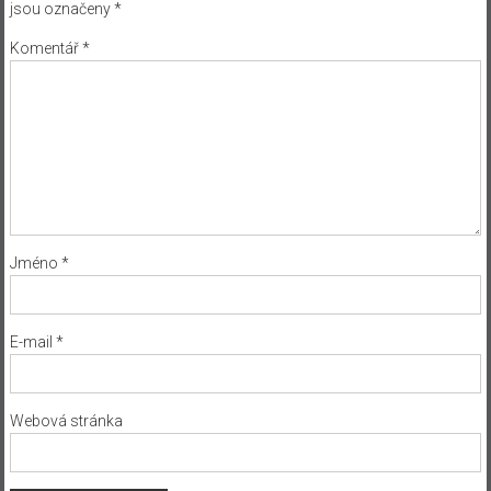
jsou označeny
*
Komentář
*
Jméno
*
E-mail
*
Webová stránka