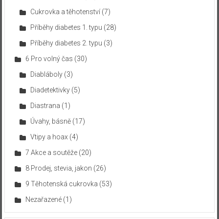
Cukrovka a těhotenství
(7)
Příběhy diabetes 1. typu
(28)
Příběhy diabetes 2. typu
(3)
6 Pro volný čas
(30)
Diabláboly
(3)
Diadetektivky
(5)
Diastrana
(1)
Úvahy, básně
(17)
Vtipy a hoax
(4)
7 Akce a soutěže
(20)
8 Prodej, stevia, jakon
(26)
9 Těhotenská cukrovka
(53)
Nezařazené
(1)