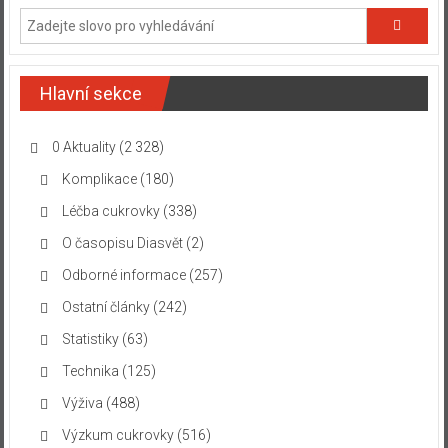
Hlavní sekce
0 Aktuality
(2 328)
Komplikace
(180)
Léčba cukrovky
(338)
O časopisu Diasvět
(2)
Odborné informace
(257)
Ostatní články
(242)
Statistiky
(63)
Technika
(125)
Výživa
(488)
Výzkum cukrovky
(516)