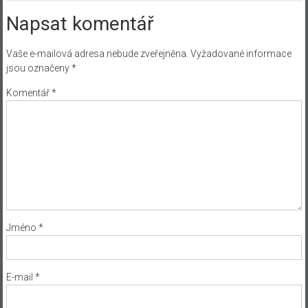
Napsat komentář
Vaše e-mailová adresa nebude zveřejněna.
Vyžadované informace
jsou označeny
*
Komentář
*
Jméno
*
E-mail
*