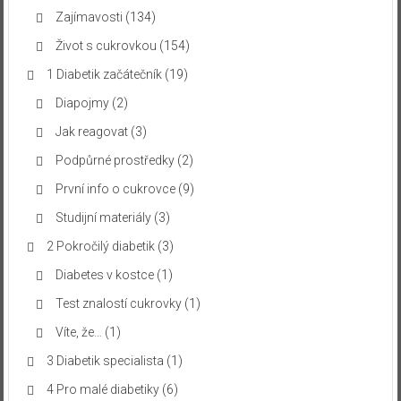
Zajímavosti
(134)
Život s cukrovkou
(154)
1 Diabetik začátečník
(19)
Diapojmy
(2)
Jak reagovat
(3)
Podpůrné prostředky
(2)
První info o cukrovce
(9)
Studijní materiály
(3)
2 Pokročilý diabetik
(3)
Diabetes v kostce
(1)
Test znalostí cukrovky
(1)
Víte, že…
(1)
3 Diabetik specialista
(1)
4 Pro malé diabetiky
(6)