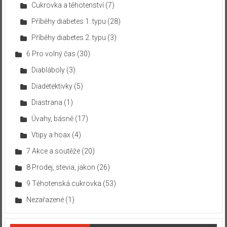
Cukrovka a těhotenství
(7)
Příběhy diabetes 1. typu
(28)
Příběhy diabetes 2. typu
(3)
6 Pro volný čas
(30)
Diabláboly
(3)
Diadetektivky
(5)
Diastrana
(1)
Úvahy, básně
(17)
Vtipy a hoax
(4)
7 Akce a soutěže
(20)
8 Prodej, stevia, jakon
(26)
9 Těhotenská cukrovka
(53)
Nezařazené
(1)