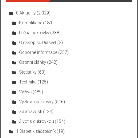
0 Aktuality
(2 329)
Komplikace
(180)
Léčba cukrovky
(338)
O časopisu Diasvět
(2)
Odborné informace
(257)
Ostatní články
(242)
Statistiky
(63)
Technika
(125)
Výživa
(489)
Výzkum cukrovky
(516)
Zajímavosti
(134)
Život s cukrovkou
(154)
1 Diabetik začátečník
(19)