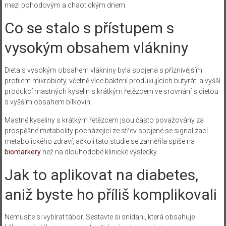
mezi pohodovým a chaotickým dnem.
Co se stalo s přístupem s
vysokým obsahem vlákniny
Dieta s vysokým obsahem vlákniny byla spojena s příznivějším
profilem mikrobioty, včetně více bakterií produkujících butyrát, a vyšší
produkcí mastných kyselin s krátkým řetězcem ve srovnání s dietou
s vyšším obsahem bílkovin.
Mastné kyseliny s krátkým řetězcem jsou často považovány za
prospěšné metabolity pocházející ze střev spojené se signalizací
metabolického zdraví, ačkoli tato studie se zaměřila spíše na
biomarkery
než na dlouhodobé klinické výsledky.
Jak to aplikovat na diabetes,
aniž byste ho příliš komplikovali
Nemusíte si vybírat tábor. Sestavte si snídani, která obsahuje