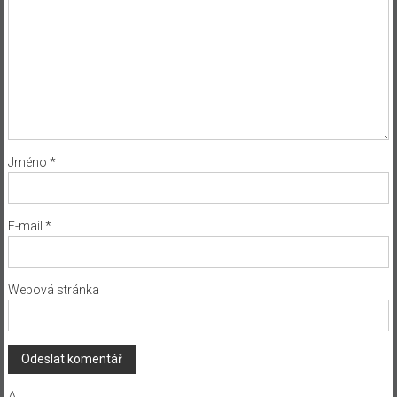
Jméno
*
E-mail
*
Webová stránka
Δ