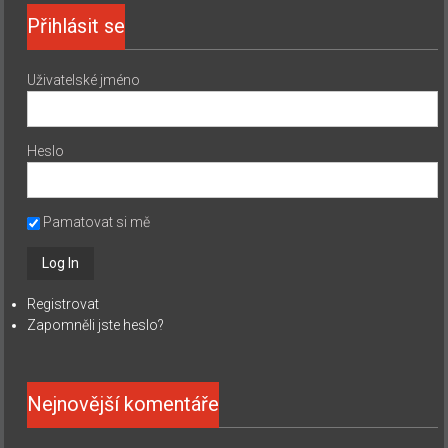
Přihlásit se
Uživatelské jméno
Heslo
Pamatovat si mě
Registrovat
Zapomněli jste heslo?
Nejnovější komentáře