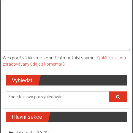
Web používá Akismet ke snížení množství spamu.
Zjistěte, jak jsou
zpracovávány údaje z komentářů.
Vyhledat
Hlavní sekce
0 Aktuality
(2 329)