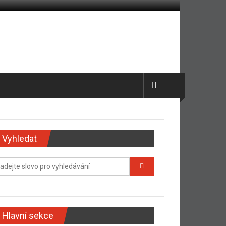
Vyhledat
Hlavní sekce