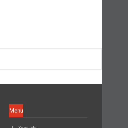
Menu
Seznamka