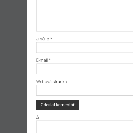
Jméno
*
E-mail
*
Webová stránka
Δ