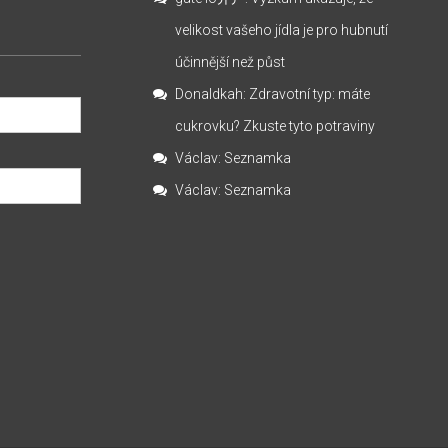
velikost vašeho jídla je pro hubnutí
účinnější než půst
Donaldkah
:
Zdravotní typ: máte
cukrovku? Zkuste tyto potraviny
Václav
:
Seznamka
Václav
:
Seznamka