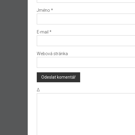
Jméno
*
E-mail
*
Webová stránka
Δ