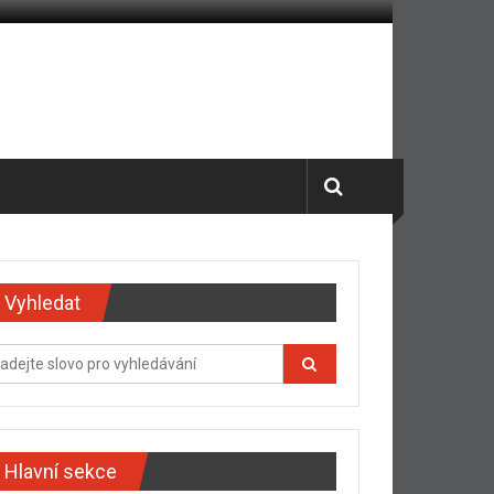
Vyhledat
Hlavní sekce