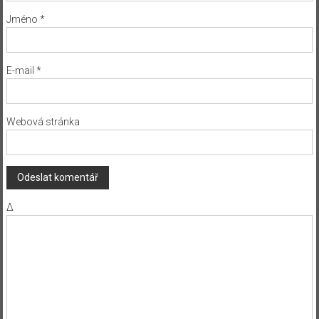
Jméno
*
E-mail
*
Webová stránka
Δ