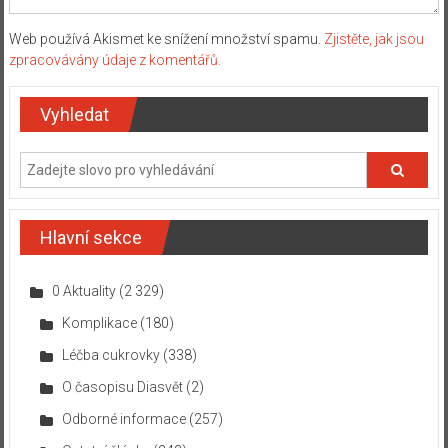
Web používá Akismet ke snížení množství spamu.
Zjistěte, jak jsou
zpracovávány údaje z komentářů.
Vyhledat
Hlavní sekce
0 Aktuality
(2 329)
Komplikace
(180)
Léčba cukrovky
(338)
O časopisu Diasvět
(2)
Odborné informace
(257)