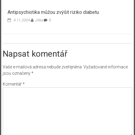
Antipsychiotika můžou zvýšit riziko diabetu
4.11.2004
Jitka
0
Napsat komentář
Vaše e-mailová adresa nebude zveřejněna.
Vyžadované informace
jsou označeny
*
Komentář
*