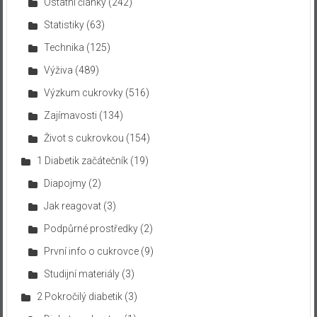
Ostatní články
(242)
Statistiky
(63)
Technika
(125)
Výživa
(489)
Výzkum cukrovky
(516)
Zajímavosti
(134)
Život s cukrovkou
(154)
1 Diabetik začátečník
(19)
Diapojmy
(2)
Jak reagovat
(3)
Podpůrné prostředky
(2)
První info o cukrovce
(9)
Studijní materiály
(3)
2 Pokročilý diabetik
(3)