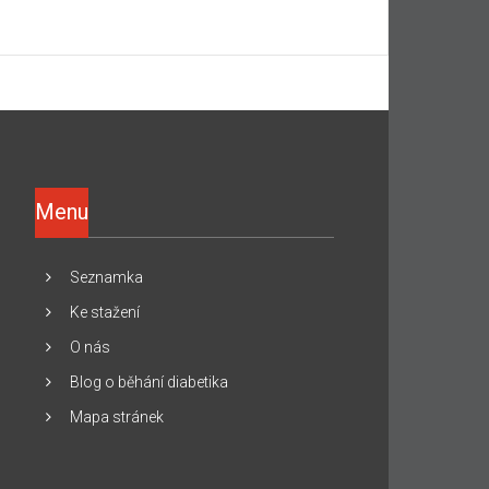
Menu
Seznamka
Ke stažení
O nás
Blog o běhání diabetika
Mapa stránek