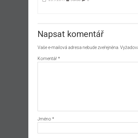
Napsat komentář
Vaše e-mailová adresa nebude zveřejněna.
Vyžadova
Komentář
*
Jméno
*