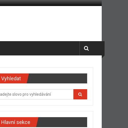
Vyhledat
Hlavní sekce