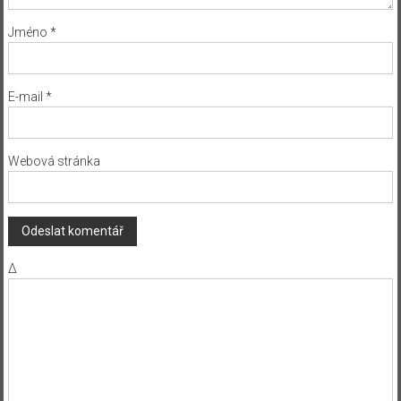
Jméno
*
E-mail
*
Webová stránka
Δ