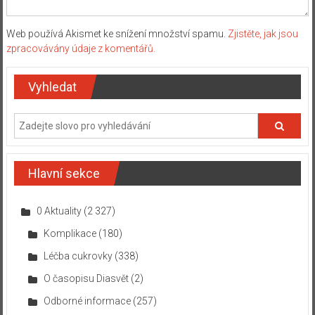
Web používá Akismet ke snížení množství spamu.
Zjistěte, jak jsou
zpracovávány údaje z komentářů.
Vyhledat
Hlavní sekce
0 Aktuality
(2 327)
Komplikace
(180)
Léčba cukrovky
(338)
O časopisu Diasvět
(2)
Odborné informace
(257)