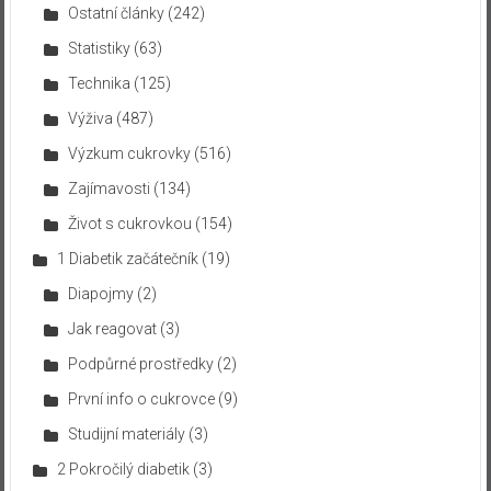
Ostatní články
(242)
Statistiky
(63)
Technika
(125)
Výživa
(487)
Výzkum cukrovky
(516)
Zajímavosti
(134)
Život s cukrovkou
(154)
1 Diabetik začátečník
(19)
Diapojmy
(2)
Jak reagovat
(3)
Podpůrné prostředky
(2)
První info o cukrovce
(9)
Studijní materiály
(3)
2 Pokročilý diabetik
(3)