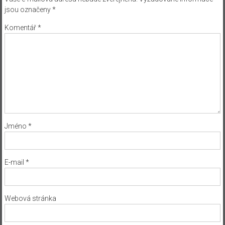
jsou označeny
*
Komentář
*
Jméno
*
E-mail
*
Webová stránka