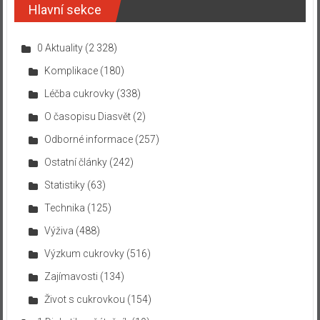
Hlavní sekce
0 Aktuality
(2 328)
Komplikace
(180)
Léčba cukrovky
(338)
O časopisu Diasvět
(2)
Odborné informace
(257)
Ostatní články
(242)
Statistiky
(63)
Technika
(125)
Výživa
(488)
Výzkum cukrovky
(516)
Zajímavosti
(134)
Život s cukrovkou
(154)