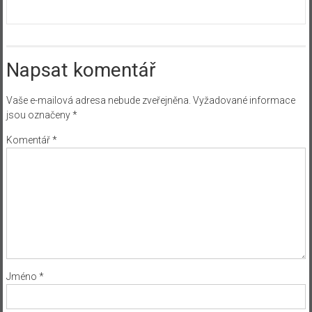
Napsat komentář
Vaše e-mailová adresa nebude zveřejněna.
Vyžadované informace
jsou označeny
*
Komentář
*
Jméno
*