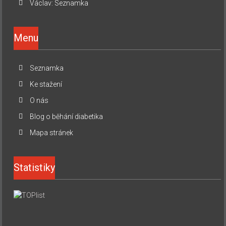
Václav
:
Seznamka
Menu
Seznamka
Ke stažení
O nás
Blog o běhání diabetika
Mapa stránek
Statistiky