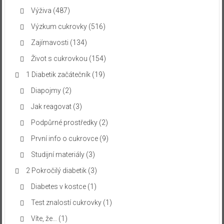
Výživa
(487)
Výzkum cukrovky
(516)
Zajímavosti
(134)
Život s cukrovkou
(154)
1 Diabetik začátečník
(19)
Diapojmy
(2)
Jak reagovat
(3)
Podpůrné prostředky
(2)
První info o cukrovce
(9)
Studijní materiály
(3)
2 Pokročilý diabetik
(3)
Diabetes v kostce
(1)
Test znalostí cukrovky
(1)
Víte, že…
(1)