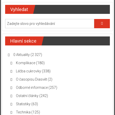
Vyhledat
Hlavní sekce
0 Aktuality
(2 327)
Komplikace
(180)
Léčba cukrovky
(338)
O časopisu Diasvět
(2)
Odborné informace
(257)
Ostatní články
(242)
Statistiky
(63)
Technika
(125)